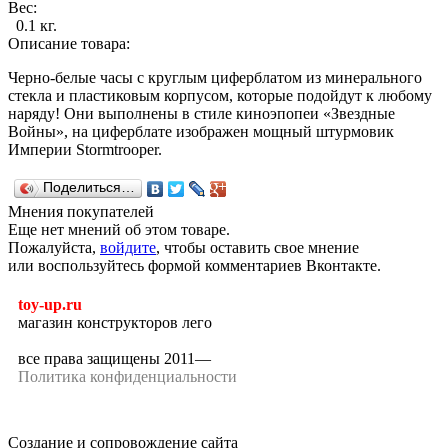
Вес:
0.1 кг.
Описание товара:
Черно-белые часы с круглым циферблатом из минерального
стекла и пластиковым корпусом, которые подойдут к любому
наряду! Они выполнены в стиле киноэпопеи «Звездные
Войны», на циферблате изображен мощный штурмовик
Империи Stormtrooper.
Поделиться…
Мнения покупателей
Еще нет мнений об этом товаре.
Пожалуйста,
войдите
, чтобы оставить свое мнение
или воспользуйтесь формой комментариев Вконтакте.
toy-up.ru
магазин конструкторов лего
все права защищены 2011—
Политика конфиденциальности
Создание и сопровождение сайта