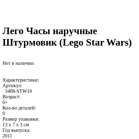
Лего Часы наручные
Штурмовик (Lego Star Wars)
Нет в наличии
Характеристики:
Артикул:
3408-STW10
Возраст:
6+
Кол-во деталей:
0
Размер упаковки:
13 х 7 х 3 см
Год выпуска:
2011