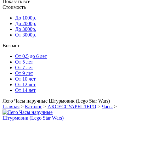
Показать все
Стоимость
До 1000р.
До 2000р.
До 3000р.
От 3000р.
Возраст
От 0,5 до 6 лет
От 5 лет
От 7 лет
От 9 лет
От 10 лет
От 12 лет
От 14 лет
Лего Часы наручные Штурмовик (Lego Star Wars)
Главная
>
Каталог
>
АКСЕССУАРЫ ЛЕГО
>
Часы
>