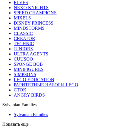
ELVES
NEXO KNIGHTS
SPEED CHAMPIONS
MIXELS
DISNEY PRINCESS
MINDSTORMS
CLASSIC
CREATOR
TECHNIC
JUNIORS
ULTRA AGENTS
CUUSOO
SPONGE BOB
MINIFIGURES
SIMPSONS
LEGO EDUCATION
РАРИТЕТНЫЕ НАБОРЫ LEGO
СТОК
ANGRY BIRDS
Sylvanian Families
Sylvanian Families
Показать еще