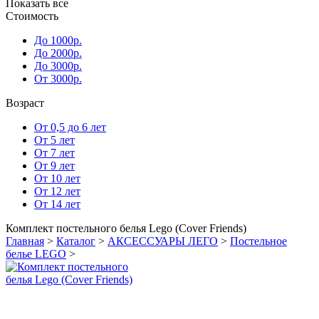
Показать все
Стоимость
До 1000р.
До 2000р.
До 3000р.
От 3000р.
Возраст
От 0,5 до 6 лет
От 5 лет
От 7 лет
От 9 лет
От 10 лет
От 12 лет
От 14 лет
Комплект постельного белья Lego (Cover Friends)
Главная
>
Каталог
>
АКСЕССУАРЫ ЛЕГО
>
Постельное
белье LEGO
>