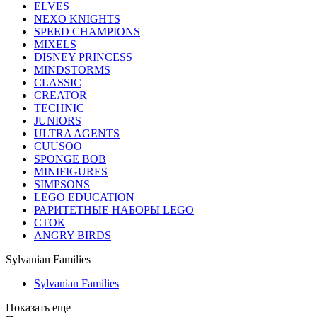
ELVES
NEXO KNIGHTS
SPEED CHAMPIONS
MIXELS
DISNEY PRINCESS
MINDSTORMS
CLASSIC
CREATOR
TECHNIC
JUNIORS
ULTRA AGENTS
CUUSOO
SPONGE BOB
MINIFIGURES
SIMPSONS
LEGO EDUCATION
РАРИТЕТНЫЕ НАБОРЫ LEGO
СТОК
ANGRY BIRDS
Sylvanian Families
Sylvanian Families
Показать еще