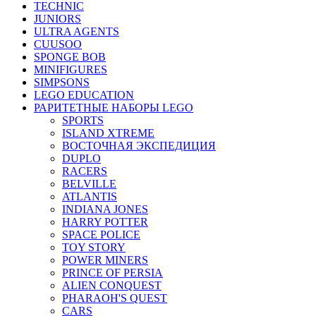
TECHNIC
JUNIORS
ULTRA AGENTS
CUUSOO
SPONGE BOB
MINIFIGURES
SIMPSONS
LEGO EDUCATION
РАРИТЕТНЫЕ НАБОРЫ LEGO
SPORTS
ISLAND XTREME
ВОСТОЧНАЯ ЭКСПЕДИЦИЯ
DUPLO
RACERS
BELVILLE
ATLANTIS
INDIANA JONES
HARRY POTTER
SPACE POLICE
TOY STORY
POWER MINERS
PRINCE OF PERSIA
ALIEN CONQUEST
PHARAOH'S QUEST
CARS