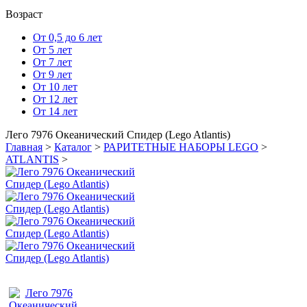
Возраст
От 0,5 до 6 лет
От 5 лет
От 7 лет
От 9 лет
От 10 лет
От 12 лет
От 14 лет
Лего 7976 Океанический Спидер (Lego Atlantis)
Главная
>
Каталог
>
РАРИТЕТНЫЕ НАБОРЫ LEGO
>
ATLANTIS
>