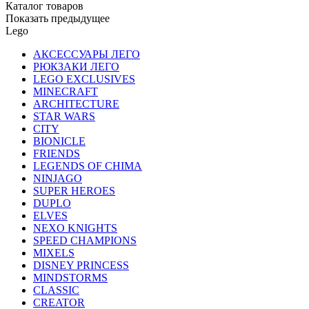
Каталог товаров
Показать предыдущее
Lego
АКСЕССУАРЫ ЛЕГО
РЮКЗАКИ ЛЕГО
LEGO EXCLUSIVES
MINECRAFT
ARCHITECTURE
STAR WARS
CITY
BIONICLE
FRIENDS
LEGENDS OF CHIMA
NINJAGO
SUPER HEROES
DUPLO
ELVES
NEXO KNIGHTS
SPEED CHAMPIONS
MIXELS
DISNEY PRINCESS
MINDSTORMS
CLASSIC
CREATOR