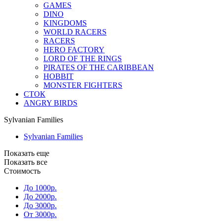
GAMES
DINO
KINGDOMS
WORLD RACERS
RACERS
HERO FACTORY
LORD OF THE RINGS
PIRATES OF THE CARIBBEAN
HOBBIT
MONSTER FIGHTERS
СТОК
ANGRY BIRDS
Sylvanian Families
Sylvanian Families
Показать еще
Показать все
Стоимость
До 1000р.
До 2000р.
До 3000р.
От 3000р.