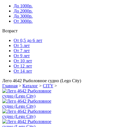
До 1000р.
До 2000р.
До 3000р.
От 3000р.
Возраст
От 0,5 до 6 лет
От 5 лет
От 7 лет
От 9 лет
От 10 лет
От 12 лет
От 14 лет
Лего 4642 Рыболовное судно (Lego City)
Главная
>
Каталог
>
CITY
>