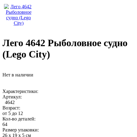
Лего 4642 Рыболовное судно
(Lego City)
Нет в наличии
Характеристики:
Артикул:
4642
Возраст:
от 5 до 12
Кол-во деталей:
64
Размер упаковки:
26 х 19 х 5 см