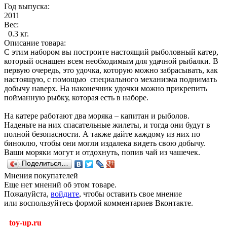
Год выпуска:
2011
Вес:
0.3 кг.
Описание товара:
С этим набором вы построите настоящий рыболовный катер,
который оснащен всем необходимым для удачной рыбалки. В
первую очередь, это удочка, которую можно забрасывать, как
настоящую, с помощью специального механизма поднимать
добычу наверх. На наконечник удочки можно прикрепить
пойманную рыбку, которая есть в наборе.
На катере работают два моряка – капитан и рыболов.
Наденьте на них спасательные жилеты, и тогда они будут в
полной безопасности. А также дайте каждому из них по
биноклю, чтобы они могли издалека видеть свою добычу.
Ваши моряки могут и отдохнуть, попив чай из чашечек.
Поделиться…
Мнения покупателей
Еще нет мнений об этом товаре.
Пожалуйста,
войдите
, чтобы оставить свое мнение
или воспользуйтесь формой комментариев Вконтакте.
toy-up.ru