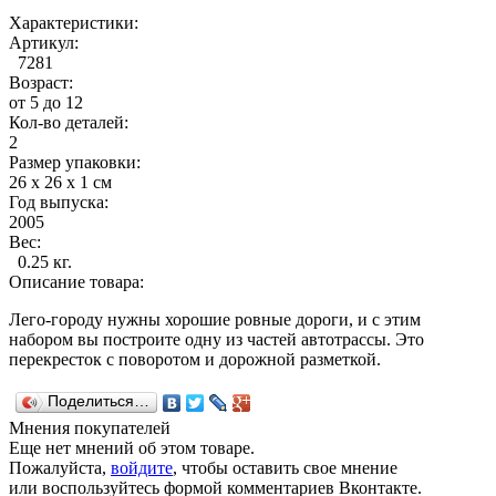
Характеристики:
Артикул:
7281
Возраст:
от 5 до 12
Кол-во деталей:
2
Размер упаковки:
26 x 26 x 1 см
Год выпуска:
2005
Вес:
0.25 кг.
Описание товара:
Лего-городу нужны хорошие ровные дороги, и с этим
набором вы построите одну из частей автотрассы. Это
перекресток с поворотом и дорожной разметкой.
Поделиться…
Мнения покупателей
Еще нет мнений об этом товаре.
Пожалуйста,
войдите
, чтобы оставить свое мнение
или воспользуйтесь формой комментариев Вконтакте.