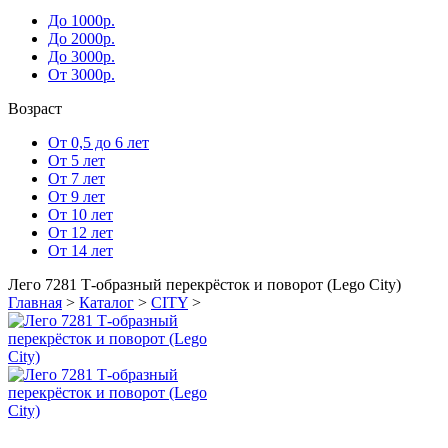
До 1000р.
До 2000р.
До 3000р.
От 3000р.
Возраст
От 0,5 до 6 лет
От 5 лет
От 7 лет
От 9 лет
От 10 лет
От 12 лет
От 14 лет
Лего 7281 Т-образный перекрёсток и поворот (Lego City)
Главная
>
Каталог
>
CITY
>