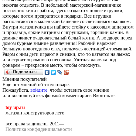
некогда отдыхать. В небольшой мастерской-магазинчике
постоянно кипит работа, здесь создаются новые игрушки,
которые потом превратятся в подарки. Все игрушки
располагаются в маленькой башенке со светящимся окошком.
Внутри магазинчика вы найдете стойку с кассовым аппаратом
и продавца, яркие витрины с игрушками, горящий камин. В
домике живет очаровательный белый котик. А во дворе перед
домом бурные зимние развлечения! Рабочий наряжает
большую новогоднюю елку, пользуясь лестницей-стремянкой.
Рядом с ним дети играют в снежки, кто-то катается на лыжах
или строит огромного снеговика. Уютная лавочка под
фонарем – прекрасное место, чтобы отдохнуть.
Поделиться…
Мнения покупателей
Еще нет мнений об этом товаре.
Пожалуйста,
войдите
, чтобы оставить свое мнение
или воспользуйтесь формой комментариев Вконтакте.
toy-up.ru
магазин конструкторов лего
все права защищены 2011—
Политика конфиденциальности