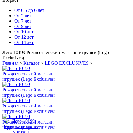
Возраст
От 0,5 до 6 лет
От 5 лет
От 7 лет
От 9 лет
От 10 лет
От 12 лет
От 14 лет
Лего 10199 Рождественский магазин игрушек (Lego
Exclusives)
Главная
>
Каталог
>
LEGO EXCLUSIVES
>