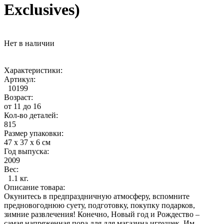
Exclusives)
Нет в наличии
Характеристики:
Артикул:
10199
Возраст:
от 11 до 16
Кол-во деталей:
815
Размер упаковки:
47 x 37 x 6 см
Год выпуска:
2009
Вес:
1.1 кг.
Описание товара:
Окунитесь в предпраздничную атмосферу, вспомните
предновогоднюю суету, подготовку, покупку подарков,
зимние развлечения! Конечно, Новый год и Рождество –
самая напряженная пора для для магазина игрушек. Им