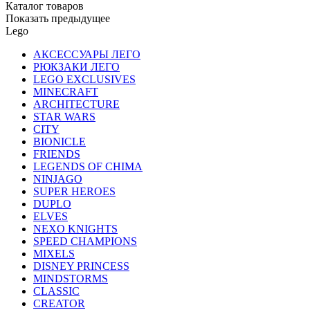
Каталог товаров
Показать предыдущее
Lego
АКСЕССУАРЫ ЛЕГО
РЮКЗАКИ ЛЕГО
LEGO EXCLUSIVES
MINECRAFT
ARCHITECTURE
STAR WARS
CITY
BIONICLE
FRIENDS
LEGENDS OF CHIMA
NINJAGO
SUPER HEROES
DUPLO
ELVES
NEXO KNIGHTS
SPEED CHAMPIONS
MIXELS
DISNEY PRINCESS
MINDSTORMS
CLASSIC
CREATOR