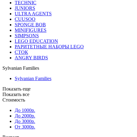
TECHNIC
JUNIORS
ULTRA AGENTS
CUUSOO
SPONGE BOB
MINIFIGURES
SIMPSONS
LEGO EDUCATION
РАРИТЕТНЫЕ НАБОРЫ LEGO
СТОК
ANGRY BIRDS
Sylvanian Families
Sylvanian Families
Показать еще
Показать все
Стоимость
До 1000р.
До 2000р.
До 3000р.
От 3000р.