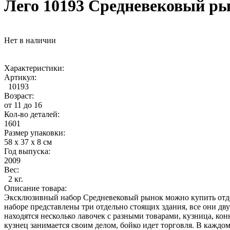
Лего 10193 Средневековый рын
Нет в наличии
Характеристики:
Артикул:
10193
Возраст:
от 11 до 16
Кол-во деталей:
1601
Размер упаковки:
58 x 37 x 8 см
Год выпуска:
2009
Вес:
2 кг.
Описание товара:
Эксклюзивный набор Средневековый рынок можно купить отдель
наборе представлены три отдельно стоящих здания, все они д
находятся несколько лавочек с разными товарами, кузница, к
кузнец занимается своим делом, бойко идет торговля. В каждо