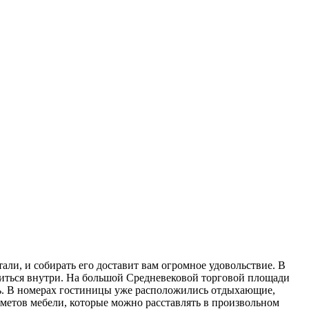
ли, и собирать его доставит вам огромное удовольствие. В
утиться внутри. На большой Средневековой торговой площади
знь. В номерах гостиницы уже расположились отдыхающие,
дметов мебели, которые можно расставлять в произвольном