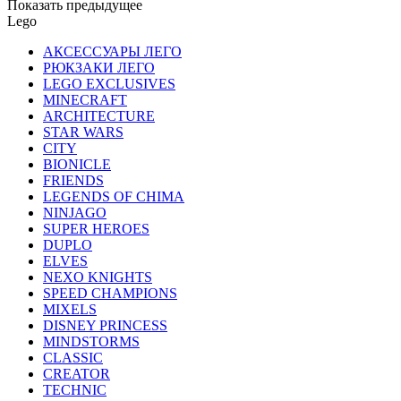
Показать предыдущее
Lego
АКСЕССУАРЫ ЛЕГО
РЮКЗАКИ ЛЕГО
LEGO EXCLUSIVES
MINECRAFT
ARCHITECTURE
STAR WARS
CITY
BIONICLE
FRIENDS
LEGENDS OF CHIMA
NINJAGO
SUPER HEROES
DUPLO
ELVES
NEXO KNIGHTS
SPEED CHAMPIONS
MIXELS
DISNEY PRINCESS
MINDSTORMS
CLASSIC
CREATOR
TECHNIC