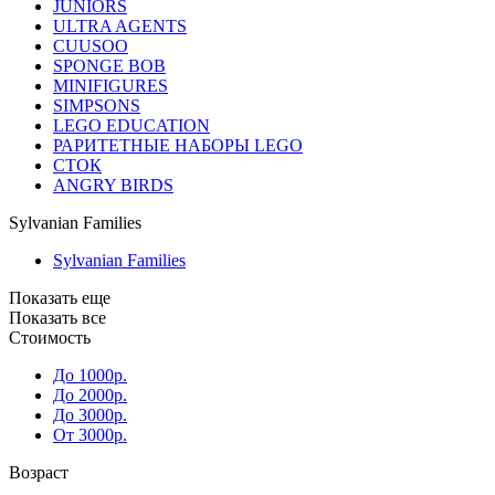
JUNIORS
ULTRA AGENTS
CUUSOO
SPONGE BOB
MINIFIGURES
SIMPSONS
LEGO EDUCATION
РАРИТЕТНЫЕ НАБОРЫ LEGO
СТОК
ANGRY BIRDS
Sylvanian Families
Sylvanian Families
Показать еще
Показать все
Стоимость
До 1000р.
До 2000р.
До 3000р.
От 3000р.
Возраст