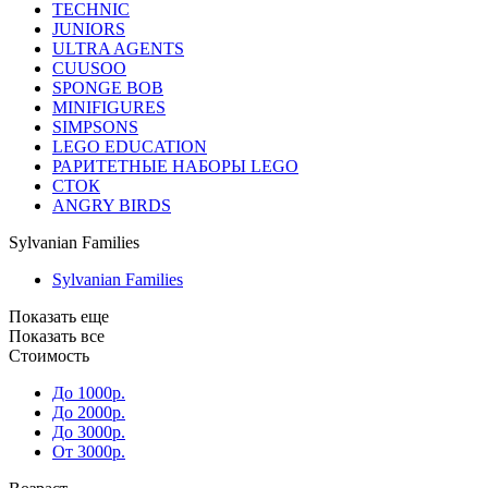
TECHNIC
JUNIORS
ULTRA AGENTS
CUUSOO
SPONGE BOB
MINIFIGURES
SIMPSONS
LEGO EDUCATION
РАРИТЕТНЫЕ НАБОРЫ LEGO
СТОК
ANGRY BIRDS
Sylvanian Families
Sylvanian Families
Показать еще
Показать все
Стоимость
До 1000р.
До 2000р.
До 3000р.
От 3000р.