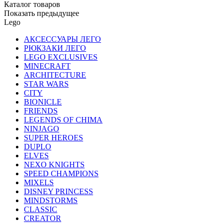
Каталог товаров
Показать предыдущее
Lego
АКСЕССУАРЫ ЛЕГО
РЮКЗАКИ ЛЕГО
LEGO EXCLUSIVES
MINECRAFT
ARCHITECTURE
STAR WARS
CITY
BIONICLE
FRIENDS
LEGENDS OF CHIMA
NINJAGO
SUPER HEROES
DUPLO
ELVES
NEXO KNIGHTS
SPEED CHAMPIONS
MIXELS
DISNEY PRINCESS
MINDSTORMS
CLASSIC
CREATOR