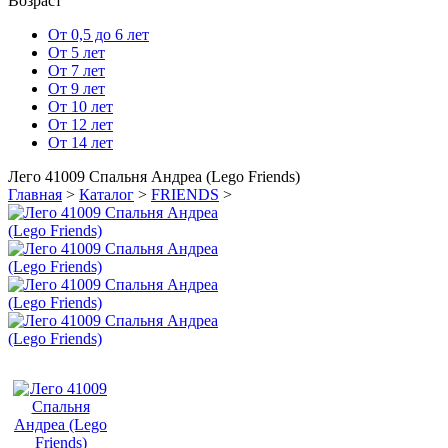
Возраст
От 0,5 до 6 лет
От 5 лет
От 7 лет
От 9 лет
От 10 лет
От 12 лет
От 14 лет
Лего 41009 Спальня Андреа (Lego Friends)
Главная
>
Каталог
>
FRIENDS
>