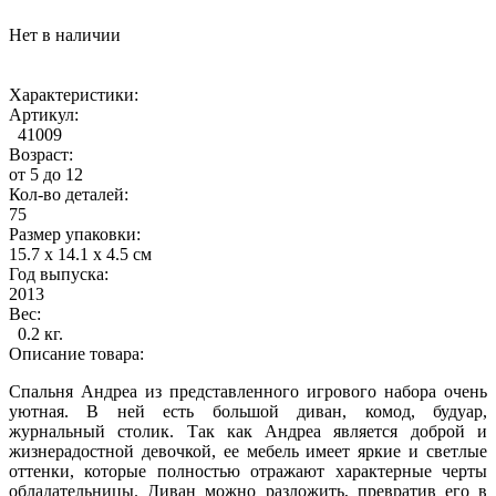
Нет в наличии
Характеристики:
Артикул:
41009
Возраст:
от 5 до 12
Кол-во деталей:
75
Размер упаковки:
15.7 x 14.1 x 4.5 см
Год выпуска:
2013
Вес:
0.2 кг.
Описание товара:
Спальня Андреа из представленного игрового набора очень
уютная. В ней есть большой диван, комод, будуар,
журнальный столик. Так как Андреа является доброй и
жизнерадостной девочкой, ее мебель имеет яркие и светлые
оттенки, которые полностью отражают характерные черты
обладательницы. Диван можно разложить, превратив его в