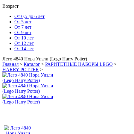
Возраст
От 0,5 до 6 лет
От 5 лет
От 7 лет
От 9 лет
От 10 лет
От 12 лет
От 14 лет
Лего 4840 Нора Уизли (Lego Harry Potter)
Главная
>
Каталог
>
РАРИТЕТНЫЕ НАБОРЫ LEGO
>
HARRY POTTER
>