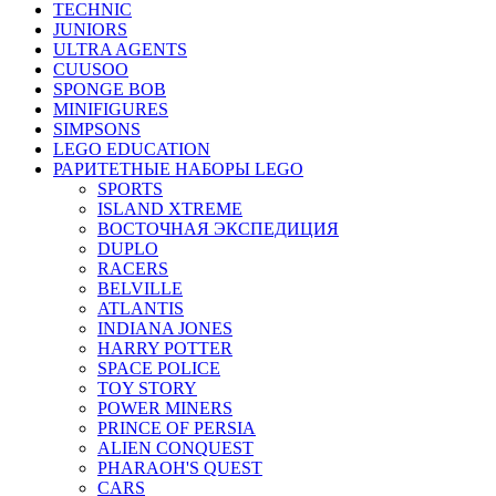
TECHNIC
JUNIORS
ULTRA AGENTS
CUUSOO
SPONGE BOB
MINIFIGURES
SIMPSONS
LEGO EDUCATION
РАРИТЕТНЫЕ НАБОРЫ LEGO
SPORTS
ISLAND XTREME
ВОСТОЧНАЯ ЭКСПЕДИЦИЯ
DUPLO
RACERS
BELVILLE
ATLANTIS
INDIANA JONES
HARRY POTTER
SPACE POLICE
TOY STORY
POWER MINERS
PRINCE OF PERSIA
ALIEN CONQUEST
PHARAOH'S QUEST
CARS