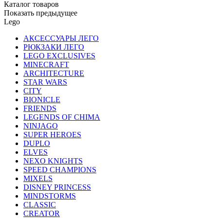
Каталог товаров
Показать предыдущее
Lego
АКСЕССУАРЫ ЛЕГО
РЮКЗАКИ ЛЕГО
LEGO EXCLUSIVES
MINECRAFT
ARCHITECTURE
STAR WARS
CITY
BIONICLE
FRIENDS
LEGENDS OF CHIMA
NINJAGO
SUPER HEROES
DUPLO
ELVES
NEXO KNIGHTS
SPEED CHAMPIONS
MIXELS
DISNEY PRINCESS
MINDSTORMS
CLASSIC
CREATOR