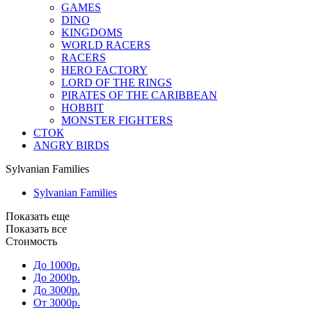
GAMES
DINO
KINGDOMS
WORLD RACERS
RACERS
HERO FACTORY
LORD OF THE RINGS
PIRATES OF THE CARIBBEAN
HOBBIT
MONSTER FIGHTERS
СТОК
ANGRY BIRDS
Sylvanian Families
Sylvanian Families
Показать еще
Показать все
Стоимость
До 1000р.
До 2000р.
До 3000р.
От 3000р.