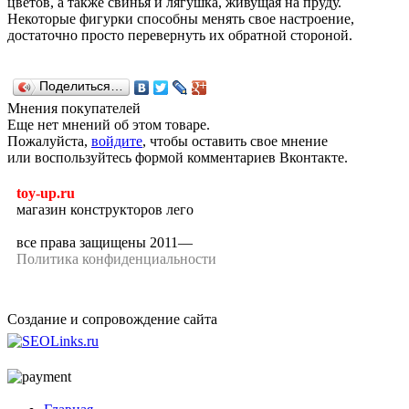
цветов, а также свинья и лягушка, живущая на пруду.
Некоторые фигурки способны менять свое настроение,
достаточно просто перевернуть их обратной стороной.
Поделиться…
Мнения покупателей
Еще нет мнений об этом товаре.
Пожалуйста,
войдите
, чтобы оставить свое мнение
или воспользуйтесь формой комментариев Вконтакте.
toy-up.ru
магазин конструкторов лего
все права защищены 2011—
Политика конфиденциальности
Создание и сопровождение сайта