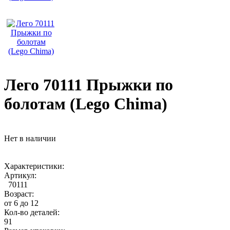
Лего 70111 Прыжки по
болотам (Lego Chima)
Нет в наличии
Характеристики:
Артикул:
70111
Возраст:
от 6 до 12
Кол-во деталей:
91