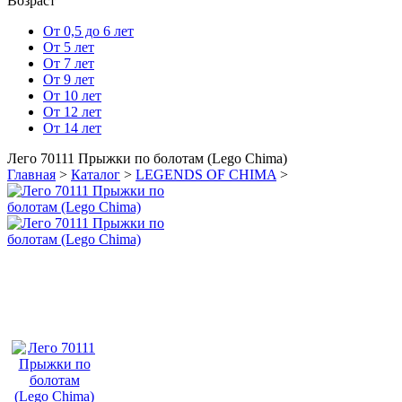
Возраст
От 0,5 до 6 лет
От 5 лет
От 7 лет
От 9 лет
От 10 лет
От 12 лет
От 14 лет
Лего 70111 Прыжки по болотам (Lego Chima)
Главная
>
Каталог
>
LEGENDS OF CHIMA
>