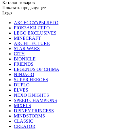
Каталог товаров
Показать предыдущее
Lego
АКСЕССУАРЫ ЛЕГО
РЮКЗАКИ ЛЕГО
LEGO EXCLUSIVES
MINECRAFT
ARCHITECTURE
STAR WARS
CITY
BIONICLE
FRIENDS
LEGENDS OF CHIMA
NINJAGO
SUPER HEROES
DUPLO
ELVES
NEXO KNIGHTS
SPEED CHAMPIONS
MIXELS
DISNEY PRINCESS
MINDSTORMS
CLASSIC
CREATOR