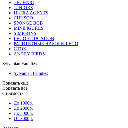
TECHNIC
JUNIORS
ULTRA AGENTS
CUUSOO
SPONGE BOB
MINIFIGURES
SIMPSONS
LEGO EDUCATION
РАРИТЕТНЫЕ НАБОРЫ LEGO
СТОК
ANGRY BIRDS
Sylvanian Families
Sylvanian Families
Показать еще
Показать все
Стоимость
До 1000р.
До 2000р.
До 3000р.
От 3000р.