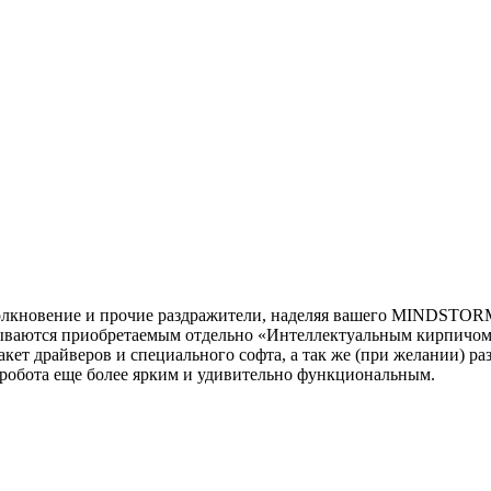
толкновение и прочие раздражители, наделяя вашего MINDSTOR
атываются приобретаемым отдельно «Интеллектуальным кирпичом»
пакет драйверов и специального софта, а так же (при желании) 
о робота еще более ярким и удивительно функциональным.