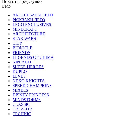
Показать предыдущее
Lego
АКСЕССУАРЫ ЛЕГО
РЮКЗАКИ ЛЕГО
LEGO EXCLUSIVES
MINECRAFT
ARCHITECTURE
STAR WARS
CITY
BIONICLE
FRIENDS
LEGENDS OF CHIMA
NINJAGO
SUPER HEROES
DUPLO
ELVES
NEXO KNIGHTS
SPEED CHAMPIONS
MIXELS
DISNEY PRINCESS
MINDSTORMS
CLASSIC
CREATOR
TECHNIC