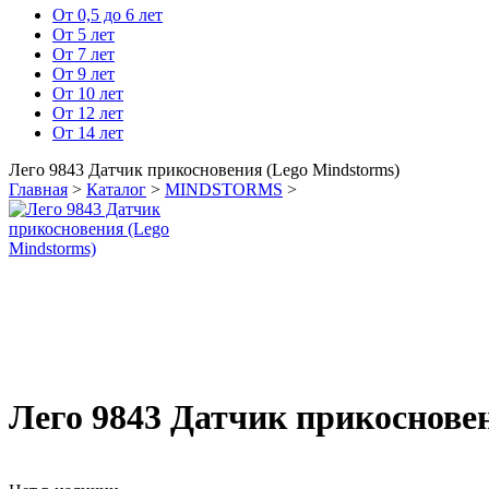
От 0,5 до 6 лет
От 5 лет
От 7 лет
От 9 лет
От 10 лет
От 12 лет
От 14 лет
Лего 9843 Датчик прикосновения (Lego Mindstorms)
Главная
>
Каталог
>
MINDSTORMS
>
Лего 9843 Датчик прикосновен