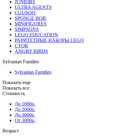
JUNIORS
ULTRA AGENTS
CUUSOO
SPONGE BOB
MINIFIGURES
SIMPSONS
LEGO EDUCATION
РАРИТЕТНЫЕ НАБОРЫ LEGO
СТОК
ANGRY BIRDS
Sylvanian Families
Sylvanian Families
Показать еще
Показать все
Стоимость
До 1000р.
До 2000р.
До 3000р.
От 3000р.
Возраст