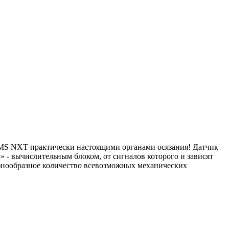
MS NXT практически настоящими органами осязания! Датчик
 - вычислительным блоком, от сигналов которого и зависят
разнообразное количество всевозможных механических