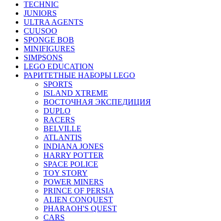
TECHNIC
JUNIORS
ULTRA AGENTS
CUUSOO
SPONGE BOB
MINIFIGURES
SIMPSONS
LEGO EDUCATION
РАРИТЕТНЫЕ НАБОРЫ LEGO
SPORTS
ISLAND XTREME
ВОСТОЧНАЯ ЭКСПЕДИЦИЯ
DUPLO
RACERS
BELVILLE
ATLANTIS
INDIANA JONES
HARRY POTTER
SPACE POLICE
TOY STORY
POWER MINERS
PRINCE OF PERSIA
ALIEN CONQUEST
PHARAOH'S QUEST
CARS