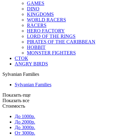
GAMES
DINO
KINGDOMS
WORLD RACERS
RACERS
HERO FACTORY
LORD OF THE RINGS
PIRATES OF THE CARIBBEAN
HOBBIT
MONSTER FIGHTERS
СТОК
ANGRY BIRDS
Sylvanian Families
Sylvanian Families
Показать еще
Показать все
Стоимость
До 1000р.
До 2000р.
До 3000р.
От 3000р.