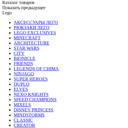
Каталог товаров
Показать предыдущее
Lego
АКСЕССУАРЫ ЛЕГО
РЮКЗАКИ ЛЕГО
LEGO EXCLUSIVES
MINECRAFT
ARCHITECTURE
STAR WARS
CITY
BIONICLE
FRIENDS
LEGENDS OF CHIMA
NINJAGO
SUPER HEROES
DUPLO
ELVES
NEXO KNIGHTS
SPEED CHAMPIONS
MIXELS
DISNEY PRINCESS
MINDSTORMS
CLASSIC
CREATOR