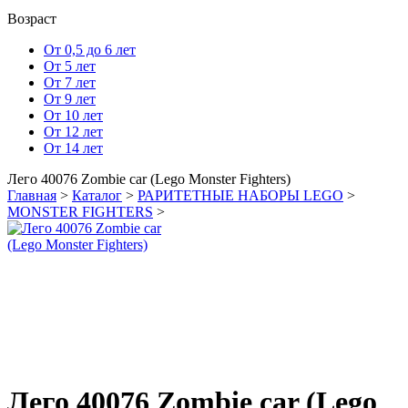
Возраст
От 0,5 до 6 лет
От 5 лет
От 7 лет
От 9 лет
От 10 лет
От 12 лет
От 14 лет
Лего 40076 Zombie car (Lego Monster Fighters)
Главная
>
Каталог
>
РАРИТЕТНЫЕ НАБОРЫ LEGO
>
MONSTER FIGHTERS
>
Лего 40076 Zombie car (Lego