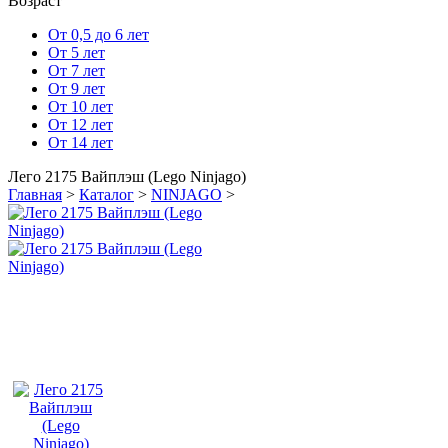
Возраст
От 0,5 до 6 лет
От 5 лет
От 7 лет
От 9 лет
От 10 лет
От 12 лет
От 14 лет
Лего 2175 Вайплэш (Lego Ninjago)
Главная
>
Каталог
>
NINJAGO
>