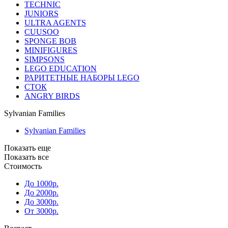
TECHNIC
JUNIORS
ULTRA AGENTS
CUUSOO
SPONGE BOB
MINIFIGURES
SIMPSONS
LEGO EDUCATION
РАРИТЕТНЫЕ НАБОРЫ LEGO
СТОК
ANGRY BIRDS
Sylvanian Families
Sylvanian Families
Показать еще
Показать все
Стоимость
До 1000р.
До 2000р.
До 3000р.
От 3000р.