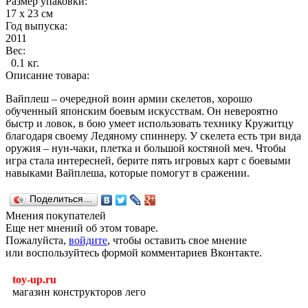
Размер упаковки:
17 х 23 см
Год выпуска:
2011
Вес:
0.1 кг.
Описание товара:
Вайплеш – очередной воин армии скелетов, хорошо
обученный японским боевым искусствам. Он невероятно
быстр и ловок, в бою умеет использовать технику Кружитцу
благодаря своему Ледяному спиннеру. У скелета есть три вида
оружия – нун-чаки, плетка и большой костяной меч. Чтобы
игра стала интересней, берите пять игровых карт с боевыми
навыками Вайплеша, которые помогут в сражении.
Поделиться…
Мнения покупателей
Еще нет мнений об этом товаре.
Пожалуйста,
войдите
, чтобы оставить свое мнение
или воспользуйтесь формой комментариев Вконтакте.
toy-up.ru
магазин конструкторов лего