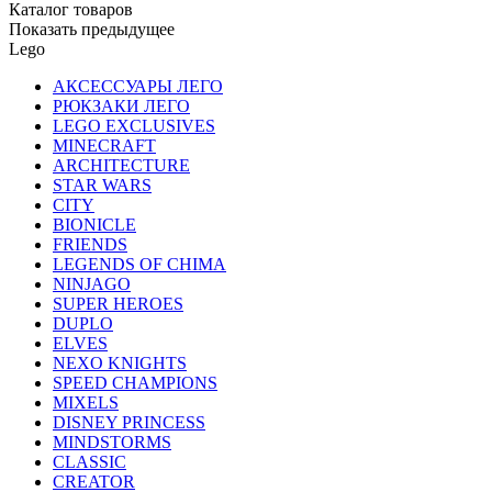
Каталог товаров
Показать предыдущее
Lego
АКСЕССУАРЫ ЛЕГО
РЮКЗАКИ ЛЕГО
LEGO EXCLUSIVES
MINECRAFT
ARCHITECTURE
STAR WARS
CITY
BIONICLE
FRIENDS
LEGENDS OF CHIMA
NINJAGO
SUPER HEROES
DUPLO
ELVES
NEXO KNIGHTS
SPEED CHAMPIONS
MIXELS
DISNEY PRINCESS
MINDSTORMS
CLASSIC
CREATOR