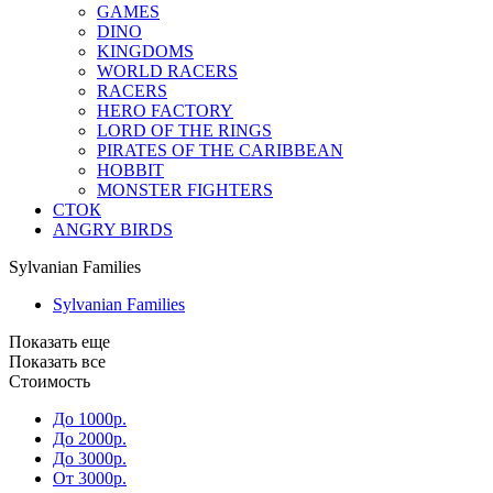
GAMES
DINO
KINGDOMS
WORLD RACERS
RACERS
HERO FACTORY
LORD OF THE RINGS
PIRATES OF THE CARIBBEAN
HOBBIT
MONSTER FIGHTERS
СТОК
ANGRY BIRDS
Sylvanian Families
Sylvanian Families
Показать еще
Показать все
Стоимость
До 1000р.
До 2000р.
До 3000р.
От 3000р.