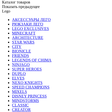
Каталог товаров
Показать предыдущее
Lego
АКСЕССУАРЫ ЛЕГО
РЮКЗАКИ ЛЕГО
LEGO EXCLUSIVES
MINECRAFT
ARCHITECTURE
STAR WARS
CITY
BIONICLE
FRIENDS
LEGENDS OF CHIMA
NINJAGO
SUPER HEROES
DUPLO
ELVES
NEXO KNIGHTS
SPEED CHAMPIONS
MIXELS
DISNEY PRINCESS
MINDSTORMS
CLASSIC
CREATOR