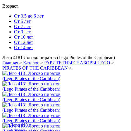
Возраст
От 0,5 до 6 лет
От 5 лет
От 7 лет
От 9 лет
От 10 лет
От 12 лет
От 14 лет
Лего 4181 Логово пиратов (Lego Pirates of the Caribbean)
Главная
>
Каталог
>
РАРИТЕТНЫЕ НАБОРЫ LEGO
>
PIRATES OF THE CARIBBEAN
>