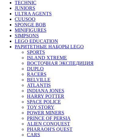
TECHNIC
JUNIORS
ULTRA AGENTS
CUUSOO
SPONGE BOB
MINIFIGURES
SIMPSONS
LEGO EDUCATION
РАРИТЕТНЫЕ НАБОРЫ LEGO
SPORTS
ISLAND XTREME
ВОСТОЧНАЯ ЭКСПЕДИЦИЯ
DUPLO
RACERS
BELVILLE
ATLANTIS
INDIANA JONES
HARRY POTTER
SPACE POLICE
TOY STORY
POWER MINERS
PRINCE OF PERSIA
ALIEN CONQUEST
PHARAOH'S QUEST
CARS