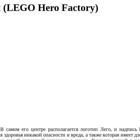
 (LEGO Hero Factory)
 самом его центре располагается логотип Лего, и надпись He
для здоровья никакой опасности и вреда, а также которая имеет 