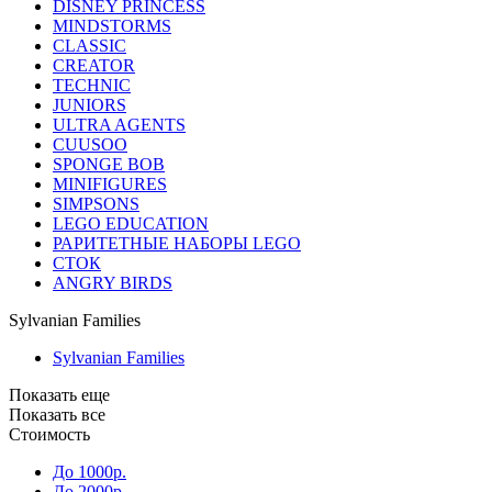
DISNEY PRINCESS
MINDSTORMS
CLASSIC
CREATOR
TECHNIC
JUNIORS
ULTRA AGENTS
CUUSOO
SPONGE BOB
MINIFIGURES
SIMPSONS
LEGO EDUCATION
РАРИТЕТНЫЕ НАБОРЫ LEGO
СТОК
ANGRY BIRDS
Sylvanian Families
Sylvanian Families
Показать еще
Показать все
Стоимость
До 1000р.
До 2000р.