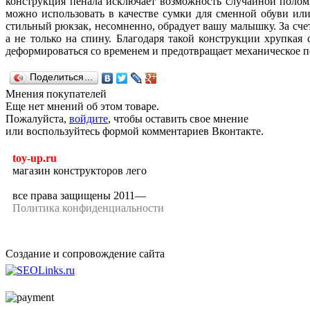
конструкция пенала исключает возможность случайной поломк
можно использовать в качестве сумки для сменной обуви ил
стильный рюкзак, несомненно, обрадует вашу малышку. За сче
а не только на спину. Благодаря такой конструкции хрупка
деформироваться со временем и предотвращает механическое 
Поделиться…
Мнения покупателей
Еще нет мнений об этом товаре.
Пожалуйста,
войдите
, чтобы оставить свое мнение
или воспользуйтесь формой комментариев Вконтакте.
toy-up.ru
магазин конструкторов лего
все права защищены 2011—
Политика конфиденциальности
Создание и сопровождение сайта