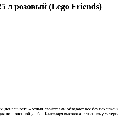
 л розовый (Lego Friends)
нкциональность – этими свойствами обладают все без исключени
я полноценной учебы. Благодаря высококачественному материал