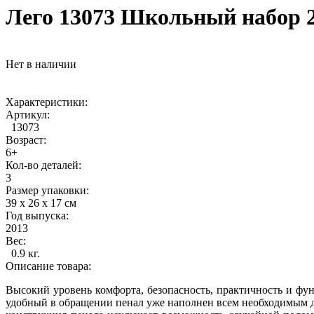
Лего 13073 Школьный набор 25
Нет в наличии
Характеристики:
Артикул:
13073
Возраст:
6+
Кол-во деталей:
3
Размер упаковки:
39 х 26 х 17 см
Год выпуска:
2013
Вес:
0.9 кг.
Описание товара:
Высокий уровень комфорта, безопасность, практичность и фу
удобный в обращении пенал уже наполнен всем необходимым дл