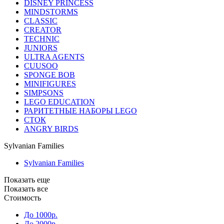
DISNEY PRINCESS
MINDSTORMS
CLASSIC
CREATOR
TECHNIC
JUNIORS
ULTRA AGENTS
CUUSOO
SPONGE BOB
MINIFIGURES
SIMPSONS
LEGO EDUCATION
РАРИТЕТНЫЕ НАБОРЫ LEGO
СТОК
ANGRY BIRDS
Sylvanian Families
Sylvanian Families
Показать еще
Показать все
Стоимость
До 1000р.
До 2000р.