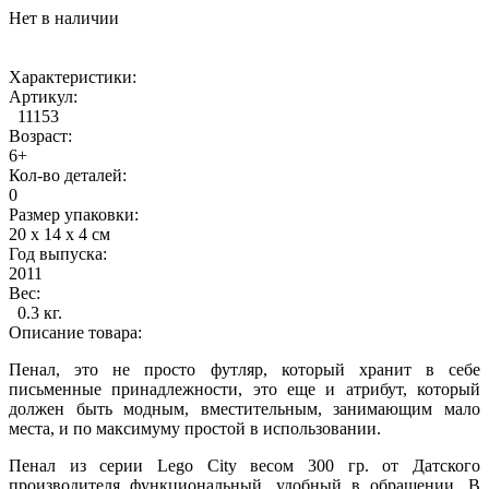
Нет в наличии
Характеристики:
Артикул:
11153
Возраст:
6+
Кол-во деталей:
0
Размер упаковки:
20 х 14 х 4 см
Год выпуска:
2011
Вес:
0.3 кг.
Описание товара:
Пенал, это не просто футляр, который хранит в себе
письменные принадлежности, это еще и атрибут, который
должен быть модным, вместительным, занимающим мало
места, и по максимуму простой в использовании.
Пенал из серии Lego City весом 300 гр. от Датского
производителя функциональный, удобный в обращении. В