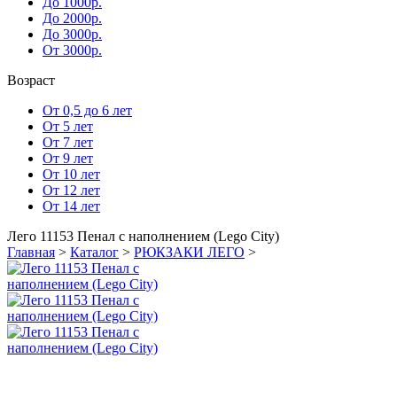
До 1000р.
До 2000р.
До 3000р.
От 3000р.
Возраст
От 0,5 до 6 лет
От 5 лет
От 7 лет
От 9 лет
От 10 лет
От 12 лет
От 14 лет
Лего 11153 Пенал с наполнением (Lego City)
Главная
>
Каталог
>
РЮКЗАКИ ЛЕГО
>