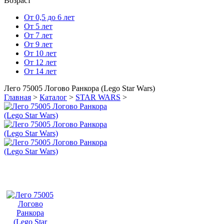
Возраст
От 0,5 до 6 лет
От 5 лет
От 7 лет
От 9 лет
От 10 лет
От 12 лет
От 14 лет
Лего 75005 Логово Ранкора (Lego Star Wars)
Главная
>
Каталог
>
STAR WARS
>