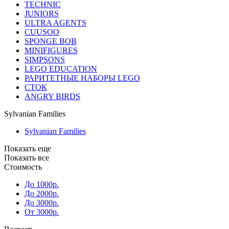
TECHNIC
JUNIORS
ULTRA AGENTS
CUUSOO
SPONGE BOB
MINIFIGURES
SIMPSONS
LEGO EDUCATION
РАРИТЕТНЫЕ НАБОРЫ LEGO
СТОК
ANGRY BIRDS
Sylvanian Families
Sylvanian Families
Показать еще
Показать все
Стоимость
До 1000р.
До 2000р.
До 3000р.
От 3000р.