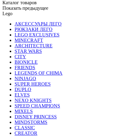
Каталог товаров
Показать предыдущее
Lego
АКСЕССУАРЫ ЛЕГО
РЮКЗАКИ ЛЕГО
LEGO EXCLUSIVES
MINECRAFT
ARCHITECTURE
STAR WARS
CITY
BIONICLE
FRIENDS
LEGENDS OF CHIMA
NINJAGO
SUPER HEROES
DUPLO
ELVES
NEXO KNIGHTS
SPEED CHAMPIONS
MIXELS
DISNEY PRINCESS
MINDSTORMS
CLASSIC
CREATOR