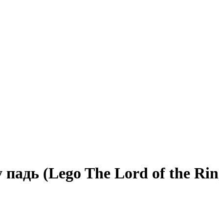
падь (Lego The Lord of the Ring