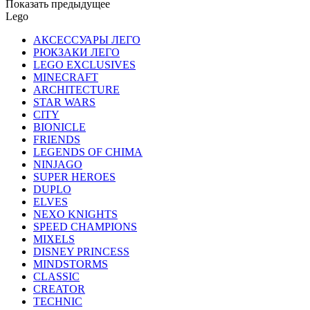
Показать предыдущее
Lego
АКСЕССУАРЫ ЛЕГО
РЮКЗАКИ ЛЕГО
LEGO EXCLUSIVES
MINECRAFT
ARCHITECTURE
STAR WARS
CITY
BIONICLE
FRIENDS
LEGENDS OF CHIMA
NINJAGO
SUPER HEROES
DUPLO
ELVES
NEXO KNIGHTS
SPEED CHAMPIONS
MIXELS
DISNEY PRINCESS
MINDSTORMS
CLASSIC
CREATOR
TECHNIC