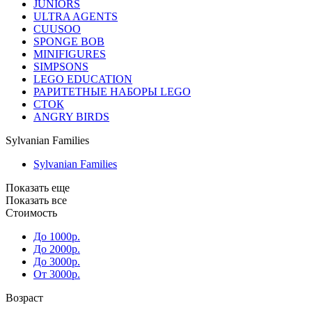
JUNIORS
ULTRA AGENTS
CUUSOO
SPONGE BOB
MINIFIGURES
SIMPSONS
LEGO EDUCATION
РАРИТЕТНЫЕ НАБОРЫ LEGO
СТОК
ANGRY BIRDS
Sylvanian Families
Sylvanian Families
Показать еще
Показать все
Стоимость
До 1000р.
До 2000р.
До 3000р.
От 3000р.
Возраст