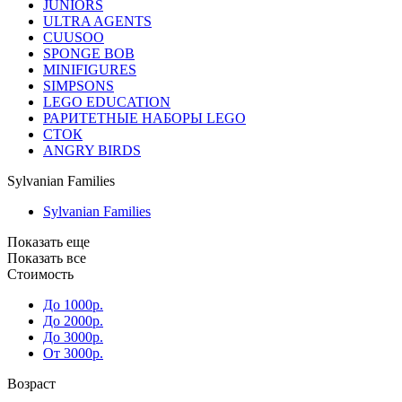
JUNIORS
ULTRA AGENTS
CUUSOO
SPONGE BOB
MINIFIGURES
SIMPSONS
LEGO EDUCATION
РАРИТЕТНЫЕ НАБОРЫ LEGO
СТОК
ANGRY BIRDS
Sylvanian Families
Sylvanian Families
Показать еще
Показать все
Стоимость
До 1000р.
До 2000р.
До 3000р.
От 3000р.
Возраст