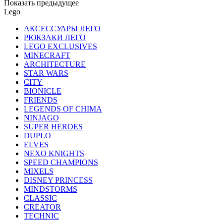
Показать предыдущее
Lego
АКСЕССУАРЫ ЛЕГО
РЮКЗАКИ ЛЕГО
LEGO EXCLUSIVES
MINECRAFT
ARCHITECTURE
STAR WARS
CITY
BIONICLE
FRIENDS
LEGENDS OF CHIMA
NINJAGO
SUPER HEROES
DUPLO
ELVES
NEXO KNIGHTS
SPEED CHAMPIONS
MIXELS
DISNEY PRINCESS
MINDSTORMS
CLASSIC
CREATOR
TECHNIC