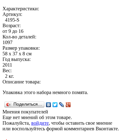
Характеристики:
Артикул:
4195-S
Возраст:
от 9 до 16
Кол-во деталей:
1097
Размер упаковки:
58 х 37 х 8 см
Год выпуска:
2011
Вес:
2 кг.
Описание товара:
Упаковка этого набора немного помята.
Поделиться…
Мнения покупателей
Еще нет мнений об этом товаре.
Пожалуйста,
войдите
, чтобы оставить свое мнение
или воспользуйтесь формой комментариев Вконтакте.