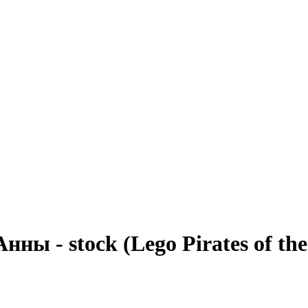
ны - stoсk (Lego Pirates of th