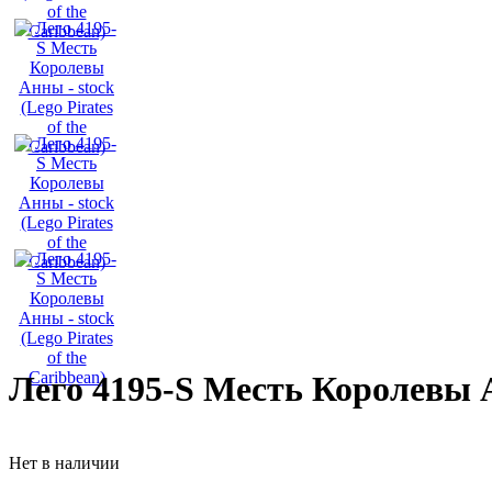
Лего 4195-S Месть Королевы Ан
Нет в наличии