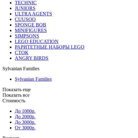
TECHNIC
JUNIORS
ULTRA AGENTS
CUUSOO
SPONGE BOB
MINIFIGURES
SIMPSONS
LEGO EDUCATION
РАРИТЕТНЫЕ НАБОРЫ LEGO
СТОК
ANGRY BIRDS
Sylvanian Families
Sylvanian Families
Показать еще
Показать все
Стоимость
До 1000р.
До 2000р.
До 3000р.
От 3000р.