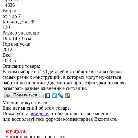
4636
Возраст:
от 4 до 7
Кол-во деталей:
130
Размер упаковки:
19 x 14 x 6 см
Год выпуска:
2012
Вес:
0.3 кг.
Описание товара:
В этом наборе из 130 деталей вы найдете все для сборки
самых разных конструкций, в которых могут нуждаться
работники полиции. Две миниатюрные фигурки позволят
разыграть разные жизненные ситуации.
Поделиться…
Мнения покупателей
Еще нет мнений об этом товаре.
Пожалуйста,
войдите
, чтобы оставить свое мнение
или воспользуйтесь формой комментариев Вконтакте.
toy-up.ru
магазин конструкторов лего