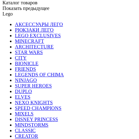
Каталог товаров
Показать предыдущее
Lego
АКСЕССУАРЫ ЛЕГО
РЮКЗАКИ ЛЕГО
LEGO EXCLUSIVES
MINECRAFT
ARCHITECTURE
STAR WARS
CITY
BIONICLE
FRIENDS
LEGENDS OF CHIMA
NINJAGO
SUPER HEROES
DUPLO
ELVES
NEXO KNIGHTS
SPEED CHAMPIONS
MIXELS
DISNEY PRINCESS
MINDSTORMS
CLASSIC
CREATOR