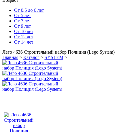
Возраст
От 0,5 до 6 лет
От 5 лет
От 7 лет
От 9 лет
От 10 лет
От 12 лет
От 14 лет
Лего 4636 Строительный набор Полиция (Lego System)
Главная
>
Каталог
>
SYSTEM
>