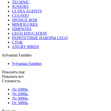
TECHNIC
JUNIORS
ULTRA AGENTS
CUUSOO
SPONGE BOB
MINIFIGURES
SIMPSONS
LEGO EDUCATION
РАРИТЕТНЫЕ НАБОРЫ LEGO
СТОК
ANGRY BIRDS
Sylvanian Families
Sylvanian Families
Показать еще
Показать все
Стоимость
До 1000р.
До 2000р.
До 3000р.
От 3000р.