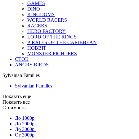
GAMES
DINO
KINGDOMS
WORLD RACERS
RACERS
HERO FACTORY
LORD OF THE RINGS
PIRATES OF THE CARIBBEAN
HOBBIT
MONSTER FIGHTERS
СТОК
ANGRY BIRDS
Sylvanian Families
Sylvanian Families
Показать еще
Показать все
Стоимость
До 1000р.
До 2000р.
До 3000р.
От 3000р.