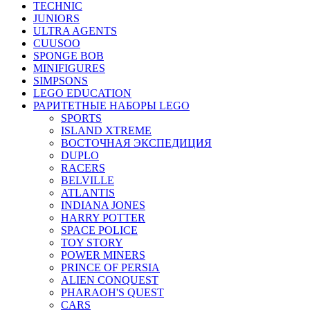
TECHNIC
JUNIORS
ULTRA AGENTS
CUUSOO
SPONGE BOB
MINIFIGURES
SIMPSONS
LEGO EDUCATION
РАРИТЕТНЫЕ НАБОРЫ LEGO
SPORTS
ISLAND XTREME
ВОСТОЧНАЯ ЭКСПЕДИЦИЯ
DUPLO
RACERS
BELVILLE
ATLANTIS
INDIANA JONES
HARRY POTTER
SPACE POLICE
TOY STORY
POWER MINERS
PRINCE OF PERSIA
ALIEN CONQUEST
PHARAOH'S QUEST
CARS