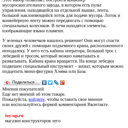
мусоросжигательного завода, в котором есть пульт
управления, находящийся на отдельной вышке, лента,
большой наклоняющийся лоток для подачи мусора. Лоток и
конвейерную ленту можно передвигать с помощью
специальных колесиков. В печи находятся элементы,
изображающие языки пламени.
У зеленых человечков нашлось решение! Они могут спасти
своих друзей с помощью подъемного крана, расположенного
неподалеку. У него есть кабина оператора, большой трос с
лебедкой и тросом, который можно наматывать и
разматывать. Кабина крана вращается. На конце лебедки
подвешен специальный инструмент – захват, которым можно
подцепить мини-фигурки Хэмма или База.
Поделиться…
Мнения покупателей
Еще нет мнений об этом товаре.
Пожалуйста,
войдите
, чтобы оставить свое мнение
или воспользуйтесь формой комментариев Вконтакте.
toy-up.ru
магазин конструкторов лего