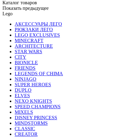
Каталог товаров
Показать предыдущее
Lego
АКСЕССУАРЫ ЛЕГО
РЮКЗАКИ ЛЕГО
LEGO EXCLUSIVES
MINECRAFT
ARCHITECTURE
STAR WARS
CITY
BIONICLE
FRIENDS
LEGENDS OF CHIMA
NINJAGO
SUPER HEROES
DUPLO
ELVES
NEXO KNIGHTS
SPEED CHAMPIONS
MIXELS
DISNEY PRINCESS
MINDSTORMS
CLASSIC
CREATOR