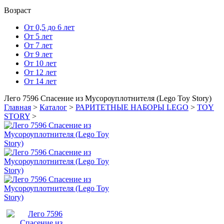
Возраст
От 0,5 до 6 лет
От 5 лет
От 7 лет
От 9 лет
От 10 лет
От 12 лет
От 14 лет
Лего 7596 Спасение из Мусороуплотнителя (Lego Toy Story)
Главная
>
Каталог
>
РАРИТЕТНЫЕ НАБОРЫ LEGO
>
TOY
STORY
>